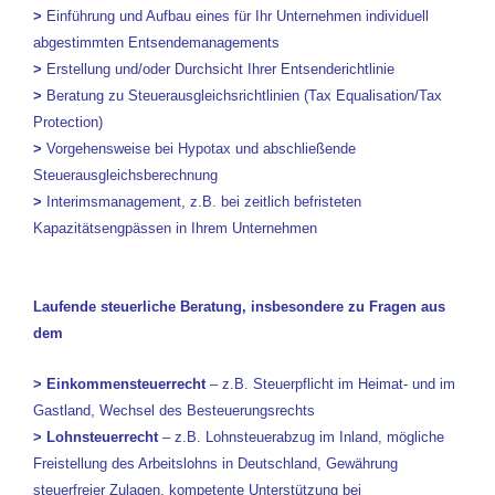
>
Einführung und Aufbau eines für Ihr Unternehmen individuell
abgestimmten Entsendemanagements
>
Erstellung und/oder Durchsicht Ihrer Entsenderichtlinie
>
Beratung zu Steuerausgleichsrichtlinien (Tax Equalisation/Tax
Protection)
>
Vorgehensweise bei Hypotax und abschließende
Steuerausgleichsberechnung
>
Interimsmanagement, z.B. bei zeitlich befristeten
Kapazitätsengpässen in Ihrem Unternehmen
Laufende steuerliche Beratung, insbesondere zu Fragen aus
dem
>
Einkommensteuerrecht
– z.B. Steuerpflicht im Heimat- und im
Gastland, Wechsel des Besteuerungsrechts
>
Lohnsteuerrecht
– z.B. Lohnsteuerabzug im Inland, mögliche
Freistellung des Arbeitslohns in Deutschland, Gewährung
steuerfreier Zulagen, kompetente Unterstützung bei