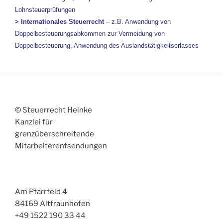
Lohnsteuerprüfungen
>
Internationales Steuerrecht
– z.B. Anwendung von
Doppelbesteuerungsabkommen zur Vermeidung von
Doppelbesteuerung, Anwendung des Auslandstätigkeitserlasses
© Steuerrecht Heinke
Kanzlei für
grenzüberschreitende
Mitarbeiterentsendungen
Am Pfarrfeld 4
84169 Altfraunhofen
+49 1522 190 33 44