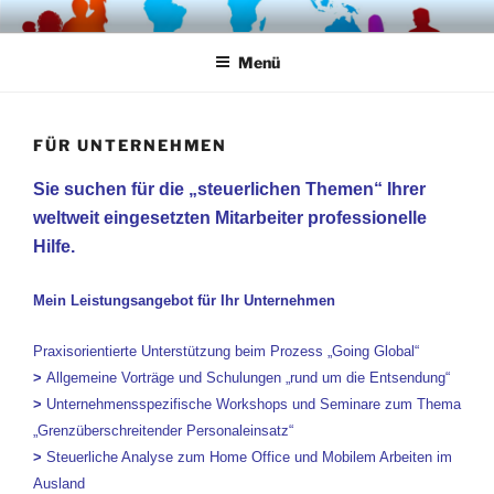
Zum
STEUERRECHT HEINKE
Inhalt
Menü
springen
FÜR UNTERNEHMEN
Sie suchen für die „steuerlichen Themen“ Ihrer
weltweit eingesetzten Mitarbeiter professionelle
Hilfe.
Mein Leistungsangebot für Ihr Unternehmen
Praxisorientierte Unterstützung beim Prozess „Going Global“
>
Allgemeine Vorträge und Schulungen „rund um die Entsendung“
>
Unternehmensspezifische Workshops und Seminare zum Thema
„Grenzüberschreitender Personaleinsatz“
>
Steuerliche Analyse zum Home Office und Mobilem Arbeiten im
Ausland